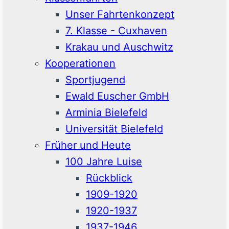
Unser Fahrtenkonzept
7. Klasse - Cuxhaven
Krakau und Auschwitz
Kooperationen
Sportjugend
Ewald Euscher GmbH
Arminia Bielefeld
Universität Bielefeld
Früher und Heute
100 Jahre Luise
Rückblick
1909-1920
1920-1937
1937-1946