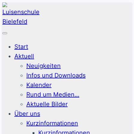
Zum
Inhalt
springen
Start
Aktuell
Neuigkeiten
Infos und Downloads
Kalender
Rund um Medien…
Aktuelle Bilder
Über uns
Kurzinformationen
Kurzinformationen