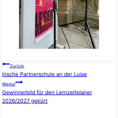
Beitragsnavigation
Zurück
Irische Partnerschule an der Luise
Weiter
Gewinnerbild für den Lernzeitplaner
2026/2027 gekürt