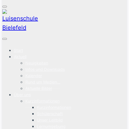
Start
Aktuell
Neuigkeiten
Infos und Downloads
Kalender
Rund um Medien…
Aktuelle Bilder
Über uns
Kurzinformationen
Kurzinformationen
Schülerschaft
Unser Leitbild
Lernumgebung